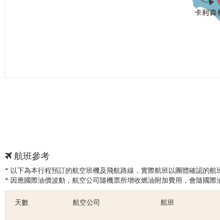
航班參考
* 以下為本行程預訂的航空班機及飛航路線，實際航班以團體確認的航
* 因應國際油價波動，航空公司隨機票所增收燃油附加費用，會隨國際
天數
航空公司
航班