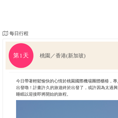
每日行程
第1天
桃園／香港(新加玻)
今日帶著輕鬆愉快的心情於桃園國際機場團體櫃檯，專人
出發嚕！計畫許久的旅遊終於出發了，或許因為太過興
睡眠以迎接即將開始的旅程。