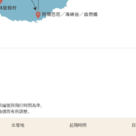
班編號與飛行時間為準。
油價而有所調整。
出發地
起飛時間