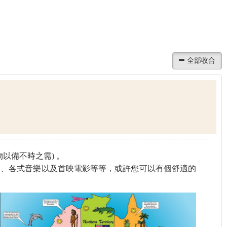
以備不時之需) 。
道、各式音樂以及首映電影等等，或許您可以有個舒適的