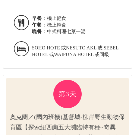
早餐：
機上輕食
午餐：
機上輕食
晚餐：
中式料理七菜一湯
SOHO HOTE 或NESUTO AKL 或 SEBEL
HOTEL 或WAIPUNA HOTEL 或同級
第3天
奧克蘭／(國內班機)基督城-柳岸野生動物保
育區【探索紐西蘭五大瀕臨特有種~奇異