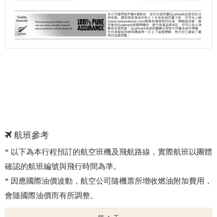
航班參考
* 以下為本行程預訂的航空班機及飛航路線，實際航班以團體
確認的航班編號與飛行時間為準。
* 因應國際油價波動，航空公司隨機票所增收燃油附加費用，
會隨國際油價而有所調整。