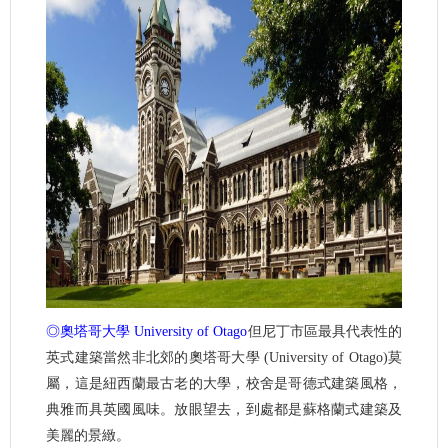
◎奧塔哥大學 University of Otago
但尼丁市區最具代表性的
英式建築當然非北郊的奧塔哥大學 (University of Otago)莫
屬，這是紐西蘭最古老的大學，校舍是哥德式建築風格，
典雅而具英國風味。放眼望去，到處都是蘇格蘭式建築及
美麗的景緻。