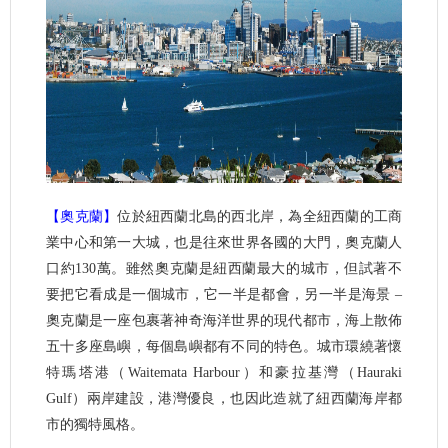
【奧克蘭】
位於紐西蘭北島的西北岸，為全紐西蘭的工商
業中心和第一大城，也是往來世界各國的大門，奧克蘭人
口約130萬。雖然奧克蘭是紐西蘭最大的城市，但試著不
要把它看成是一個城市，它一半是都會，另一半是海景 –
奧克蘭是一座包裹著神奇海洋世界的現代都市，海上散佈
五十多座島嶼，每個島嶼都有不同的特色。城市環繞著懷
特瑪塔港（Waitemata Harbour）和豪拉基灣（Hauraki
Gulf）兩岸建設，港灣優良，也因此造就了紐西蘭海岸都
市的獨特風格。