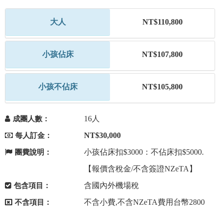
大人
NT$110,800
小孩佔床
NT$107,800
小孩不佔床
NT$105,800
16人
成團人數：
NT$30,000
每人訂金：
小孩佔床扣$3000：不佔床扣$5000.
團費說明：
【報價含稅金/不含簽證NZeTA】
含國內外機場稅
包含項目：
不含小費,不含NZeTA費用台幣2800
不含項目：