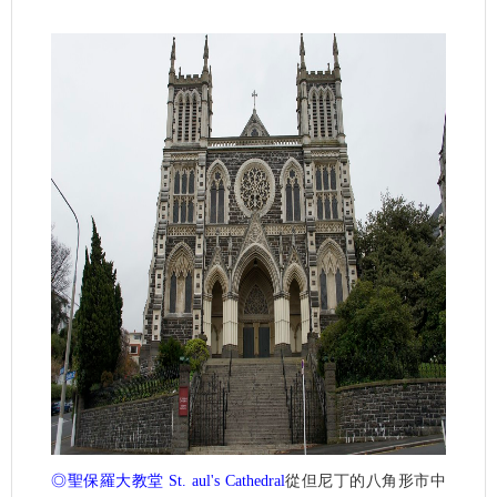
◎聖保羅大教堂 St. aul's Cathedral
從但尼丁的八角形市中