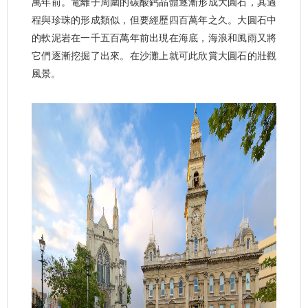
萬年前。電離子周圍的碳酸鈣晶體逐漸形成大圓石，其過
程與珍珠的形成類似，但要經歷四百萬年之久。大圓石中
的軟泥岩在一千五百萬年前出現在海底，海浪和風雨又將
它們逐漸挖掘了出來。在沙灘上就可此欣賞大圓石的壯觀
風景。