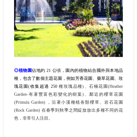
◎植物園
佔地約 21 公頃，園內的植物結合國外與本地品
種，包含了數個主題花園，例如芳香花園、藥草花園、玫
瑰花園(收集超過 250
種玫瑰品種)、石楠花園(Heather
Garden-有著豐富色彩變化的樹葉)、鄰近的櫻草花園
(Primula Garden) ，沿著小溪種植各類櫻草、岩石花園
(Rock Garden) 在春季到秋季之間綻放放出多種不同的花
色，非常引人注目。