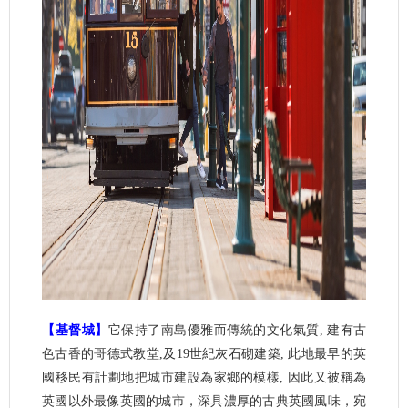
【基督城】
它保持了南島優雅而傳統的文化氣質, 建有古
色古香的哥德式教堂,及19世紀灰石砌建築, 此地最早的英
國移民有計劃地把城市建設為家鄉的模樣, 因此又被稱為
英國以外最像英國的城市，深具濃厚的古典英國風味，宛