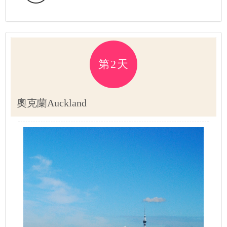
第2天
奧克蘭Auckland