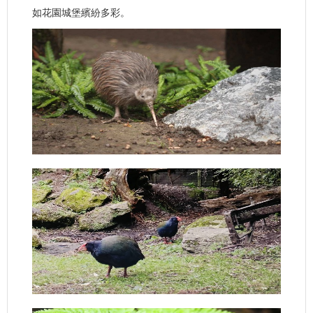
如花園城堡繽紛多彩。