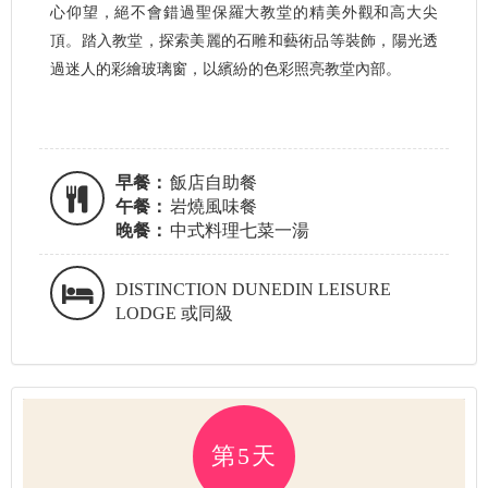
心仰望，絕不會錯過聖保羅大教堂的精美外觀和高大尖
頂。踏入教堂，探索美麗的石雕和藝術品等裝飾，陽光透
過迷人的彩繪玻璃窗，以繽紛的色彩照亮教堂內部。
早餐：
飯店自助餐
午餐：
岩燒風味餐
晚餐：
中式料理七菜一湯
DISTINCTION DUNEDIN LEISURE
LODGE 或同級
第5天