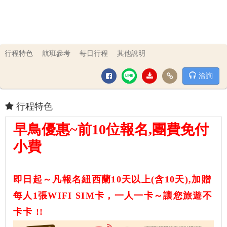
行程特色
航班參考
每日行程
其他說明
洽詢
行程特色
早鳥優惠~前10位報名,團費免付
小費
即日起～凡報名紐西蘭10天以上(含10天),加贈
每人1張WIFI SIM卡，一人一卡～讓您旅遊不
卡卡 !!