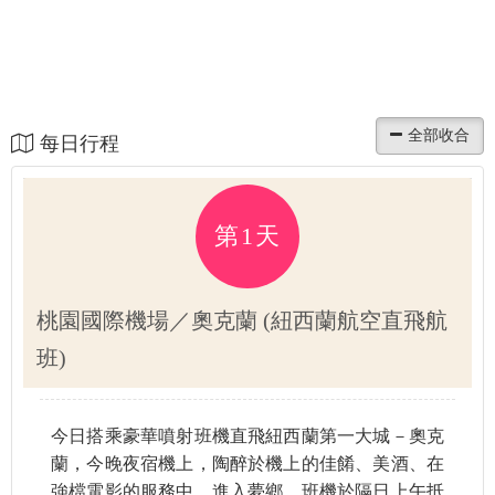
每日行程
第1天
桃園國際機場／奧克蘭 (紐西蘭航空直飛航
班)
今日搭乘豪華噴射班機直飛紐西蘭第一大城－奧克
蘭，今晚夜宿機上，陶醉於機上的佳餚、美酒、在
強檔電影的服務中，進入夢鄉，班機於隔日上午抵