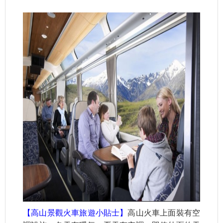
【高山景觀火車旅遊小貼士】
高山火車上面裝有空