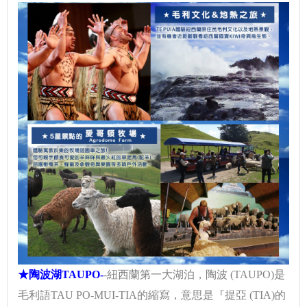
★陶波湖TAUPO-
-紐西蘭第一大湖泊，陶波 (TAUPO)是
毛利語TAU PO-MUI-TIA的縮寫，意思是『提亞 (TIA)的