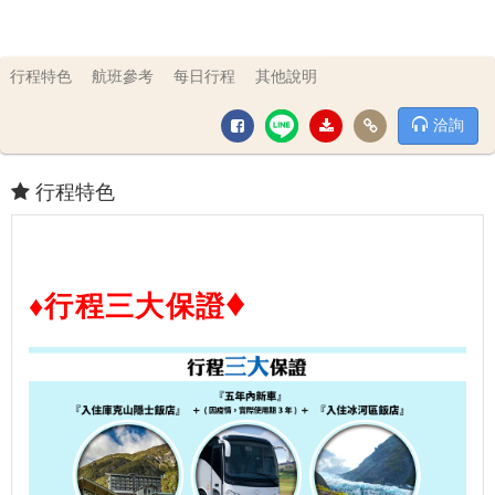
行程特色
航班參考
每日行程
其他說明
洽詢
行程特色
♦
♦行程三大保證