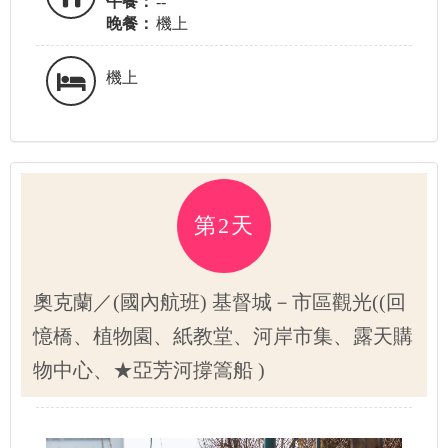
午餐：
--
晚餐：
機上
機上
第2天
奧克蘭／(國內航班) 基督城－市區觀光((回
憶橋、植物園、紙教堂、河岸市集、露天購
物中心、★亞芳河撐篙船 )