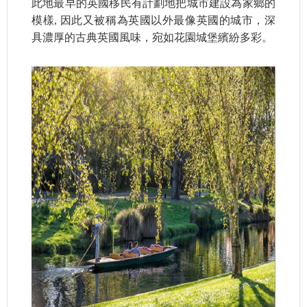
此地最早的英國移民有計劃地把城市建設為家鄉的
模樣, 因此又被稱為英國以外最像英國的城市，深
具濃厚的古典英國風味，宛如花園城堡繽紛多彩。