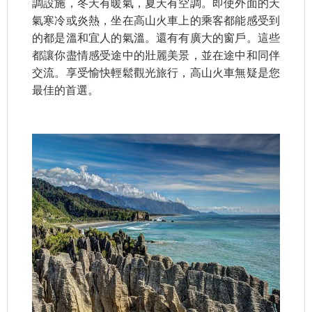
調設施，冬天有暖氣，夏天有空調。即使外面的天
氣寒冷或炎熱，坐在高山火車上的乘客都能感受到
的都是溫和宜人的氣溫。還有有廣大的窗戶。這些
都讓你盡情感受途中的壯麗美景，並在途中和同伴
交流。享受愉快輕鬆觀光旅行，高山火車無疑是您
最佳的首選。