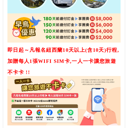
即日起～凡報名紐西蘭10天以上(含10天)行程,
加贈每人1張WIFI SIM卡,一人一卡讓您旅遊
不卡卡 !!