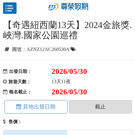
目前位置：
首頁
紐西蘭
南島北島綜覽
【奇遇紐西蘭13天】2024金旅獎.
峽灣.國家公園巡禮
團號：AZNZ12AC260530A
2026/05/30
出發日期：
13天11夜
旅遊天數：
2026/05/30
報名截止：
其他出發日期
截止
售價：