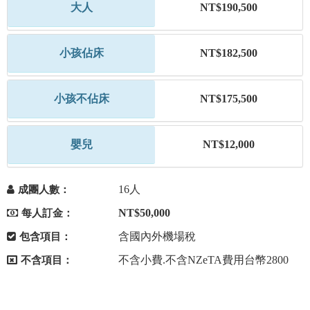
大人
NT$190,500
小孩佔床
NT$182,500
小孩不佔床
NT$175,500
嬰兒
NT$12,000
16人
成團人數：
NT$50,000
每人訂金：
含國內外機場稅
包含項目：
不含小費.不含NZeTA費用台幣2800
不含項目：