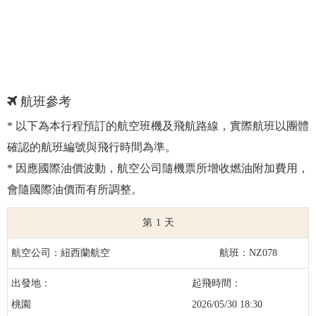
航班參考
* 以下為本行程預訂的航空班機及飛航路線，實際航班以團體
確認的航班編號與飛行時間為準。
* 因應國際油價波動，航空公司隨機票所增收燃油附加費用，
會隨國際油價而有所調整。
1
紐西蘭航空
NZ078
桃園
2026/05/30 18:30