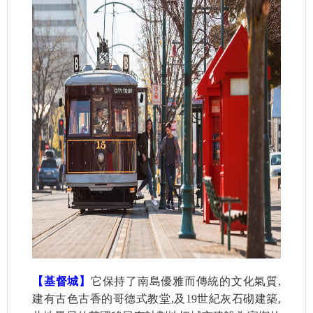
【基督城】
它保持了南島優雅而傳統的文化氣質,
建有古色古香的哥德式教堂,及19世紀灰石砌建築,