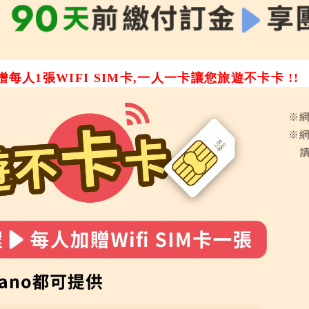
每人1張WIFI SIM卡,一人一卡讓您旅遊不卡卡 !!