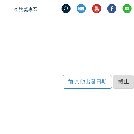
金旅獎專區
其他出發日期
截止