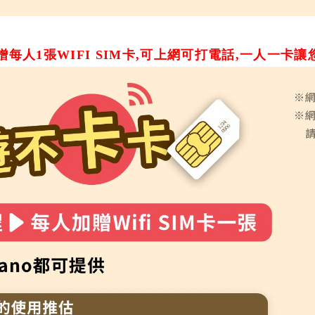
每人1張WIFI SIM卡,可上網可打電話,一人一卡讓您