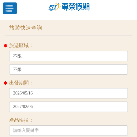
目前位置：
首頁
列表
旅遊區域：
出發期間：
產品快搜：