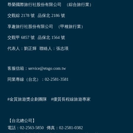
尊榮國際旅行社股份有限公司
（綜合旅行業）
交觀綜 2178 號
品保北 2186 號
享趣旅行社股份有限公司
（甲種旅行業）
交觀甲 6857 號
品保北 1564 號
代表人：劉正輝
聯絡人：張志瑛
客服信箱：
service@etsgo.com.tw
同業專線（台北）：
02-2581-3581
#金質旅遊獎企劃團隊
#優質長程線旅遊專家
【台北總公司】
電話：
02-2563-5850
傳真：02-2581-0382