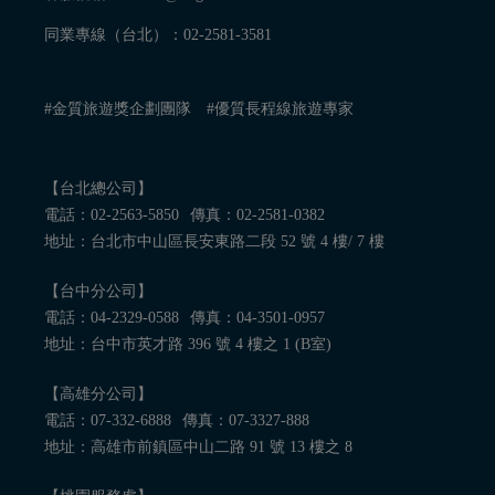
同業專線（台北）：
02-2581-3581
#金質旅遊獎企劃團隊
#優質長程線旅遊專家
【台北總公司】
電話：
02-2563-5850
傳真：02-2581-0382
地址：台北市中山區長安東路二段 52 號 4 樓/ 7 樓
【台中分公司】
電話：
04-2329-0588
傳真：04-3501-0957
地址：台中市英才路 396 號 4 樓之 1 (B室)
【高雄分公司】
電話：
07-332-6888
傳真：07-3327-888
地址：高雄市前鎮區中山二路 91 號 13 樓之 8