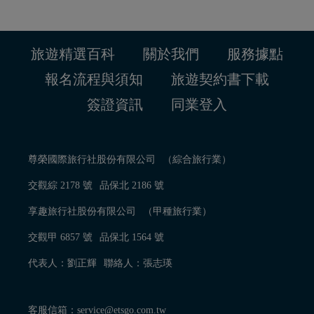
旅遊精選百科
關於我們
服務據點
報名流程與須知
旅遊契約書下載
簽證資訊
同業登入
尊榮國際旅行社股份有限公司
（綜合旅行業）
交觀綜 2178 號
品保北 2186 號
享趣旅行社股份有限公司
（甲種旅行業）
交觀甲 6857 號
品保北 1564 號
代表人：劉正輝
聯絡人：張志瑛
客服信箱：
service@etsgo.com.tw