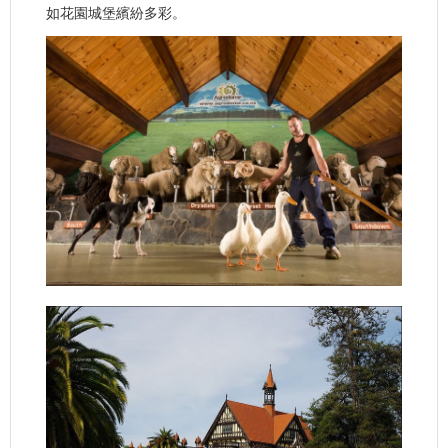
如花園城堡繽紛多彩。