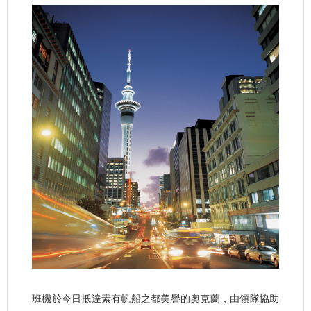
班機於今日抵達素有帆船之都美譽的奧克蘭，由領隊協助