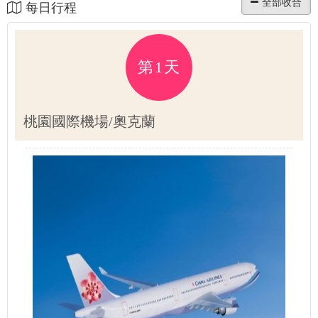
每日行程
第1天
桃園國際機場/奧克蘭