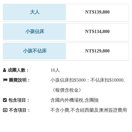
大人
NT$139,800
小孩佔床
NT$134,800
小孩不佔床
NT$129,800
16人
成團人數：
小孩佔床扣$5000：不佔床扣$10000.
團費說明：
《報價含稅金》
含國內外機場稅,含團險
包含項目：
不含小費,不含紐西蘭及澳洲簽證費用
不含項目：