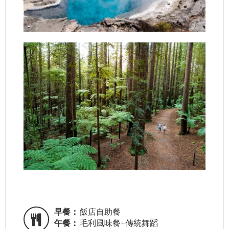
早餐：
飯店自助餐
午餐：
毛利風味餐+傳統舞蹈