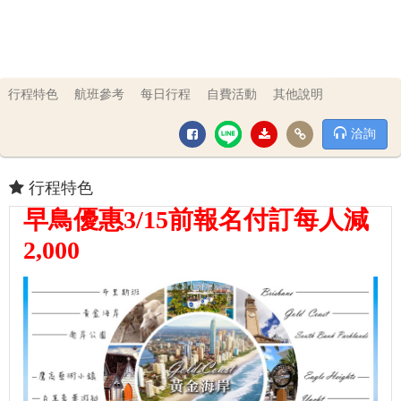
行程特色
航班參考
每日行程
自費活動
其他說明
洽詢
行程特色
早鳥優惠3/15前報名付訂每人減
2,000