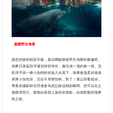
親餵野生海豚
讓您的旅程精彩升級，親自體驗餵食野生海豚的樂趣吧，
海豚日落返回岸邊安靜的等待，像完成一場約會一樣。洗
乾淨手抓一條小魚輕輕的放入水面下，海豚會溫柔的遊過
來將小魚吃掉，完全不用害怕喲，對了！要記得看鏡頭，
專業的攝影師在旁邊會為您記錄這精彩瞬間。您可以在之
後購買照片。餵食結束踏上返程的遊船，結束歡樂的海豚
島之旅。