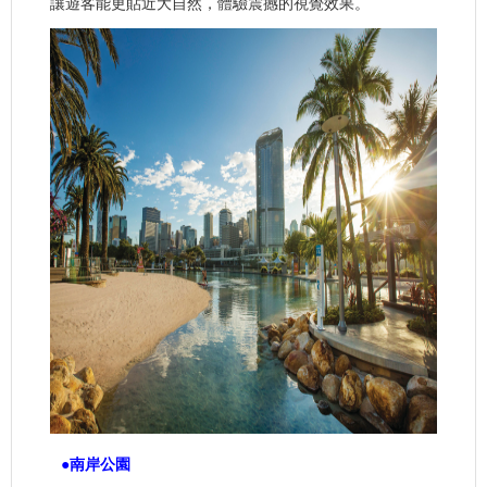
讓遊客能更貼近大自然，體驗震撼的視覺效果。
●南岸公園