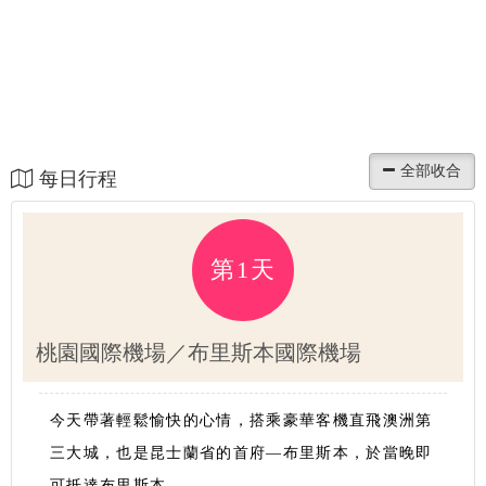
每日行程
第1天
桃園國際機場／布里斯本國際機場
今天帶著輕鬆愉快的心情，搭乘豪華客機直飛澳洲第
三大城，也是昆士蘭省的首府—布里斯本，於當晚即
可抵達布里斯本。