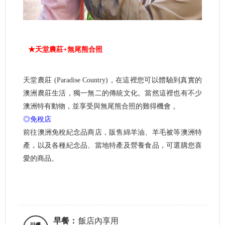
★天堂農莊+無尾熊合照
天堂農莊 (Paradise Country)，在這裡您可以體驗到真實的
澳洲農莊生活，獨一無二的傳統文化。當然這裡也有不少
澳洲特有動物，並享受與無尾熊合照的難得機會 。
◎免稅店
前往澳洲免稅紀念品商店，販售綿羊油、羊毛被等澳洲特
產，以及各種紀念品、當地特產及營養食品，可選購您喜
愛的商品。
早餐：
飯店內享用