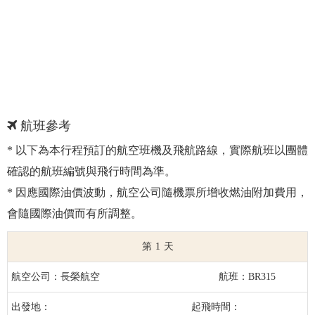
航班參考
* 以下為本行程預訂的航空班機及飛航路線，實際航班以團體
確認的航班編號與飛行時間為準。
* 因應國際油價波動，航空公司隨機票所增收燃油附加費用，
會隨國際油價而有所調整。
1
長榮航空
BR315