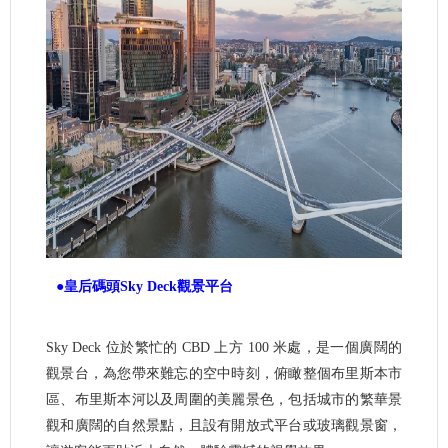
●皇后碼頭Sky Deck觀景平台
Sky Deck 位於繁忙的 CBD 上方 100 米處，是一個廣闊的
觀景台，為您帶來難忘的空中時刻，俯瞰整個布里斯本市
區、布里斯本河以及周圍的美麗景色，包括城市的繁華景
觀和廣闊的自然景點，且設有開放式平台或玻璃觀景窗，