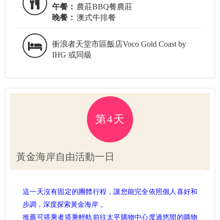
午餐：
農莊BBQ餐農莊
晚餐：
澳式牛排餐
衝浪者天堂市區飯店Voco Gold Coast by
IHG 或同級
第4天
黃金海岸自由活動一日
這一天沒有固定的團體行程，讓您能完全依照個人喜好和
步調，深度探索黃金海岸 。
推薦可搭乘者搭乘輕軌前往太平購物中心度過悠閒的購物