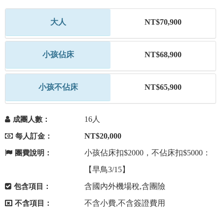
大人
NT$70,900
小孩佔床
NT$68,900
小孩不佔床
NT$65,900
16人
成團人數：
NT$20,000
每人訂金：
小孩佔床扣$2000，不佔床扣$5000：
團費說明：
【早鳥3/15】
含國內外機場稅,含團險
包含項目：
不含小費,不含簽證費用
不含項目：