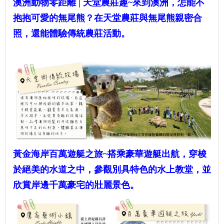
澳洲動物零距離 | 天堂農莊趣~
來到澳洲，怎能不
抱抱可愛的無尾熊？在天堂農莊與無尾熊親密合
照，還能體驗傳統農莊活動。
黃金海岸百萬遊艇之旅~
搭乘豪華遊艇出航，穿梭
於絕美的水道之中，參觀別具特色的水上教堂，並
欣賞岸邊千萬豪宅的壯麗景色。