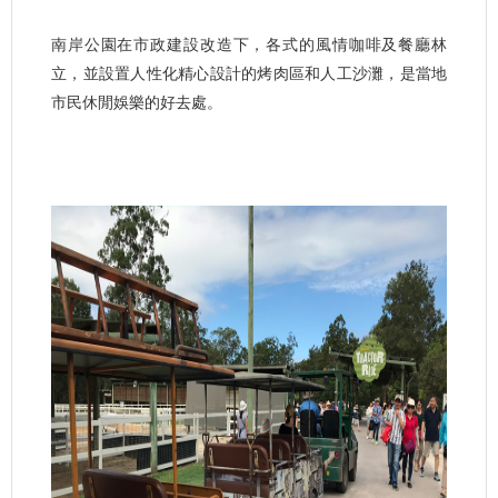
南岸公園在市政建設改造下，各式的風情咖啡及餐廳林
立，並設置人性化精心設計的烤肉區和人工沙灘，是當地
市民休閒娛樂的好去處。