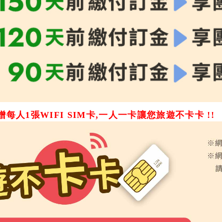
每人1張WIFI SIM卡,一人一卡讓您旅遊不卡卡 !!