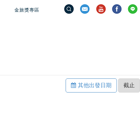
金旅獎專區
其他出發日期
截止